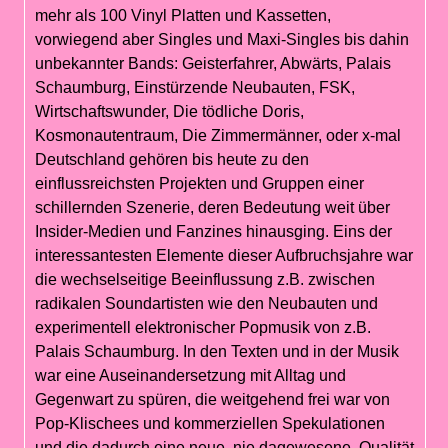
mehr als 100 Vinyl Platten und Kassetten,
vorwiegend aber Singles und Maxi-Singles bis dahin
unbekannter Bands: Geisterfahrer, Abwärts, Palais
Schaumburg, Einstürzende Neubauten, FSK,
Wirtschaftswunder, Die tödliche Doris,
Kosmonautentraum, Die Zimmermänner, oder x-mal
Deutschland gehören bis heute zu den
einflussreichsten Projekten und Gruppen einer
schillernden Szenerie, deren Bedeutung weit über
Insider-Medien und Fanzines hinausging. Eins der
interessantesten Elemente dieser Aufbruchsjahre war
die wechselseitige Beeinflussung z.B. zwischen
radikalen Soundartisten wie den Neubauten und
experimentell elektronischer Popmusik von z.B.
Palais Schaumburg. In den Texten und in der Musik
war eine Auseinandersetzung mit Alltag und
Gegenwart zu spüren, die weitgehend frei war von
Pop-Klischees und kommerziellen Spekulationen
und die dadurch eine neue, nie dagewesene, Qualität