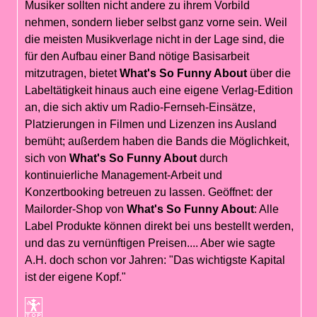
Musiker sollten nicht andere zu ihrem Vorbild
nehmen, sondern lieber selbst ganz vorne sein. Weil
die meisten Musikverlage nicht in der Lage sind, die
für den Aufbau einer Band nötige Basisarbeit
mitzutragen, bietet
What's So Funny About
über die
Labeltätigkeit hinaus auch eine eigene Verlag-Edition
an, die sich aktiv um Radio-Fernseh-Einsätze,
Platzierungen in Filmen und Lizenzen ins Ausland
bemüht; außerdem haben die Bands die Möglichkeit,
sich von
What's So Funny About
durch
kontinuierliche Management-Arbeit und
Konzertbooking betreuen zu lassen. Geöffnet: der
Mailorder-Shop von
What's So Funny About
: Alle
Label Produkte können direkt bei uns bestellt werden,
und das zu vernünftigen Preisen.... Aber wie sagte
A.H. doch schon vor Jahren: "Das wichtigste Kapital
ist der eigene Kopf."