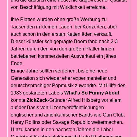
von Beschäftigung mit Wirklichkeit erreichte.
Ihre Platten wurden ohne große Werbung zu
Tausenden in kleinen Läden, bei Konzerten, aber
auch schon in den ersten Kettenläden verkauft.
Dieser künstlerisch geprägte Boom fand nach 2-3
Jahren durch den von den großen Plattenfirmen
betriebenen kommerziellen Ausverkauf ein jähes
Ende.
Einige Jahre sollten vergehen, bis eine neue
Generation sich wieder eher experimenteller und
deutschsprachiger Popmusik zuwandte. Mit Hilfe des
1983 gestarteten Labels
What's So Funny About
konnte
ZickZack
-Gründer Alfred Hilsberg vor allem
auf der Basis von Lizenzveröffentlichungen
englischer und amerikanischer Bands wie Gun Club,
Henry Rollins oder Savage Republic weitermachen.
Hinzu kamen in den nächsten Jahren die Label
CashBeat für eher elektronisch harte Rhythmen von