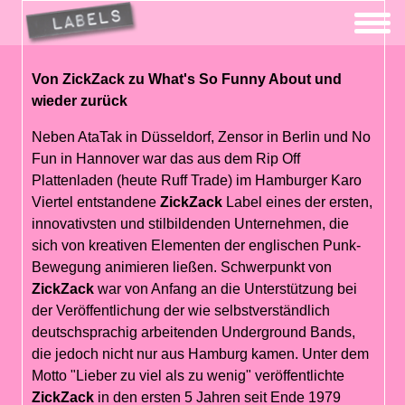
Von ZickZack zu What's So Funny About und
wieder zurück
Neben AtaTak in Düsseldorf, Zensor in Berlin und No
Fun in Hannover war das aus dem Rip Off
Plattenladen (heute Ruff Trade) im Hamburger Karo
Viertel entstandene
ZickZack
Label eines der ersten,
innovativsten und stilbildenden Unternehmen, die
sich von kreativen Elementen der englischen Punk-
Bewegung animieren ließen. Schwerpunkt von
ZickZack
war von Anfang an die Unterstützung bei
der Veröffentlichung der wie selbstverständlich
deutschsprachig arbeitenden Underground Bands,
die jedoch nicht nur aus Hamburg kamen. Unter dem
Motto "Lieber zu viel als zu wenig" veröffentlichte
ZickZack
in den ersten 5 Jahren seit Ende 1979