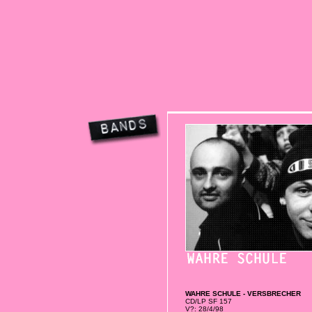
WAHRE SCHULE - VERSBRECHER
CD/LP SF 157
V?: 28/4/98